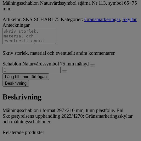
Målningsschablon Naturvårdssymbol stjärna Nr 113, symbol 65×75
mm.
Artikelnr:
SKS-SCHABL75
Kategorier:
Gränsmarkeringar
,
Skyltar
Anteckningar
Skriv storlek, material och eventuellt andra kommentarer.
Schablon Naturvårdssymbol 75 mm mängd
Lägg till i min förfrågan
Beskrivning
Beskrivning
Målningsschablon i format 297×210 mm, tunn plastfolie. Enl
Skogsstyrelsens upphandling 2023/4270: Gränsmarkeringsskyltar
och målningsschabloner.
Relaterade produkter