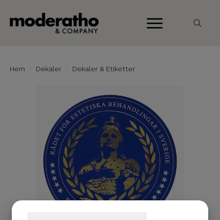
Search
for:
Hem
Dekaler
Dekaler & Etiketter