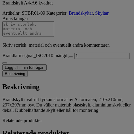
Brandskylt A4-A6 kvadrat
Artikelnr:
STBR01-09
Kategorier:
Brandskyltar
,
Skyltar
Anteckningar
Skriv storlek, material och eventuellt andra kommentarer.
Brandlarmsignal_ISO7010 mängd
Lägg till i min förfrågan
Beskrivning
Beskrivning
Brandskylt i valfritt fyrkantsformat av A-formaten, 210x210mm,
297x297mm osv. Du väljer material: plastskylt, aluminiumskylt eller
dekal. Dubbelhäftande skylt eller hål för montering.
Relaterade produkter
Relaterade produkter