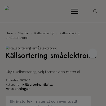
Search
for:
Hem
Skyltar
Källsortering
Källsortering
småelektronik
Källsortering småelektronik
Skylt källsortering. Välj format och material.
Artikelnr:
SKS-14
Kategorier:
Källsortering
,
Skyltar
Anteckningar