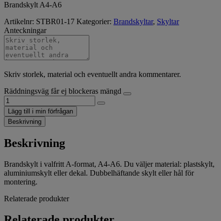
Brandskylt A4-A6
Artikelnr:
STBR01-17
Kategorier:
Brandskyltar
,
Skyltar
Anteckningar
Skriv storlek, material och eventuellt andra kommentarer.
Räddningsväg får ej blockeras mängd
Lägg till i min förfrågan
Beskrivning
Beskrivning
Brandskylt i valfritt A-format, A4-A6. Du väljer material: plastskylt,
aluminiumskylt eller dekal. Dubbelhäftande skylt eller hål för
montering.
Relaterade produkter
Relaterade produkter