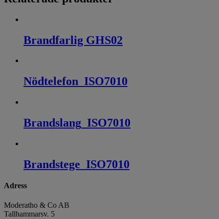
Brandfarlig GHS02
Nödtelefon_ISO7010
Brandslang_ISO7010
Brandstege_ISO7010
Adress
Moderatho & Co AB
Tallhammarsv. 5