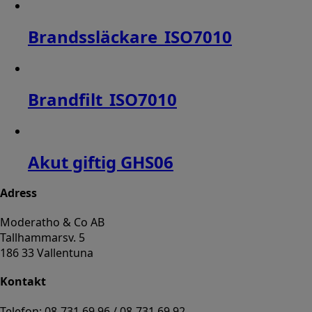
Brandssläckare_ISO7010
Brandfilt_ISO7010
Akut giftig GHS06
Adress
Moderatho & Co AB
Tallhammarsv. 5
186 33 Vallentuna
Kontakt
Telefon: 08-731 69 96 / 08-731 69 92