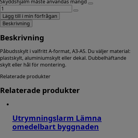
Skyddshjälm måste användas mängd
Lägg till i min förfrågan
Beskrivning
Beskrivning
Påbudsskylt i valfritt A-format, A3-A5. Du väljer material:
plastskylt, aluminiumskylt eller dekal. Dubbelhäftande
skylt eller hål för montering.
Relaterade produkter
Relaterade produkter
Utrymningslarm Lämna
omedelbart byggnaden