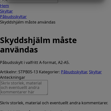
MARKETING
STATISTIK
Hem
Skyltar
Påbudsskyltar
Skyddshjälm måste användas
Skyddshjälm måste
användas
Påbudsskylt i valfritt A-format, A2-A5.
Artikelnr:
STPB05-13
Kategorier:
Påbudsskyltar
,
Skyltar
Anteckningar
Skriv storlek, material och eventuellt andra kommentarer.