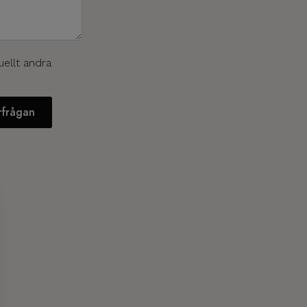
uellt andra
örfrågan