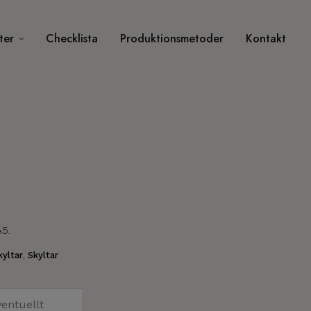
ter
Checklista
Produktionsmetoder
Kontakt
A5.
yltar
,
Skyltar