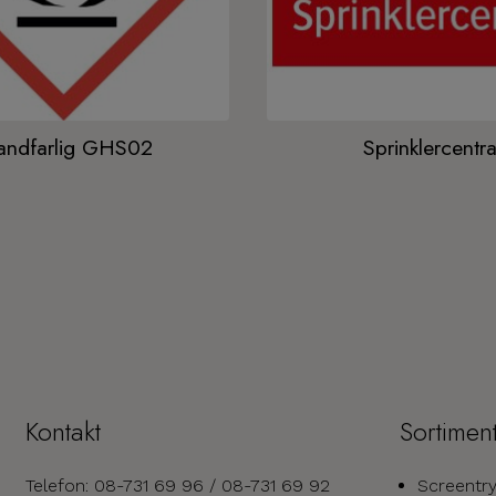
andfarlig GHS02
Sprinklercentra
Kontakt
Sortimen
Telefon: 08-731 69 96 / 08-731 69 92
Screentr