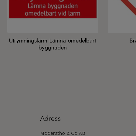
Utrymningslarm Lämna omedelbart
Br
byggnaden
Adress
Moderatho & Co AB