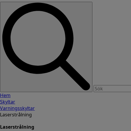
Hem
Skyltar
Varningsskyltar
Laserstrålning
Laserstrålning