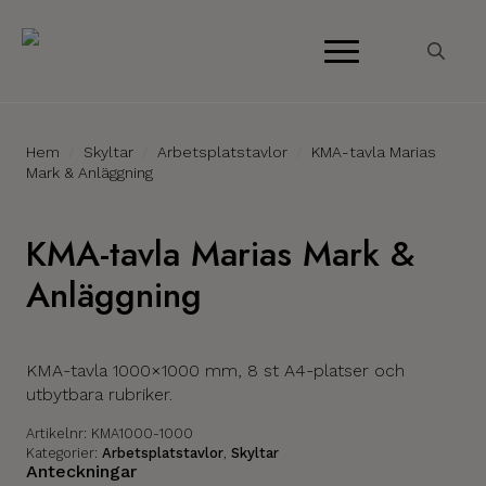
Search
for:
Hem
Skyltar
Arbetsplatstavlor
KMA-tavla Marias
Mark & Anläggning
KMA-tavla Marias Mark &
Anläggning
KMA-tavla 1000×1000 mm, 8 st A4-platser och
utbytbara rubriker.
Artikelnr:
KMA1000-1000
Kategorier:
Arbetsplatstavlor
,
Skyltar
Anteckningar