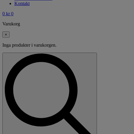
Kontakt
0
kr
0
Varukorg
×
Inga produkter i varukorgen.