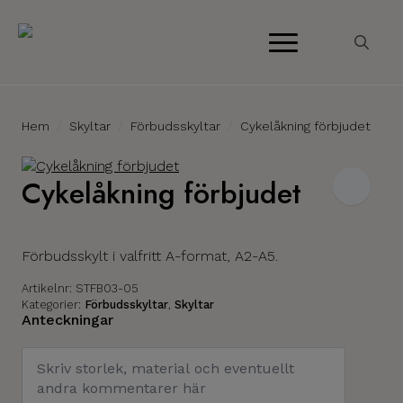
Search
for:
Hem
Skyltar
Förbudsskyltar
Cykelåkning förbjudet
Cykelåkning förbjudet
Förbudsskylt i valfritt A-format, A2-A5.
Artikelnr:
STFB03-05
Kategorier:
Förbudsskyltar
,
Skyltar
Anteckningar