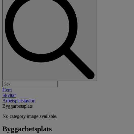
Hem
Skyltar
Arbetsplatstavlor
Byggarbetsplats
No category image available.
Byggarbetsplats