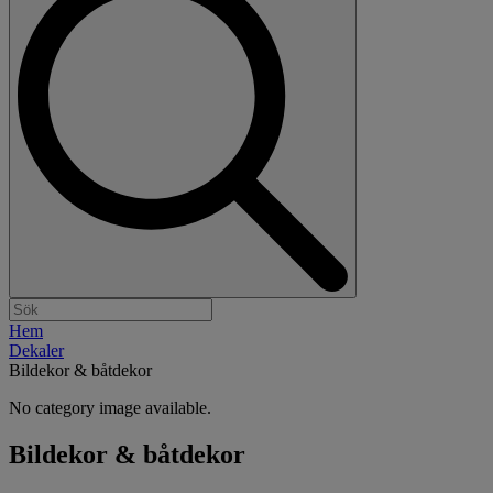
Hem
Dekaler
Bildekor & båtdekor
No category image available.
Bildekor & båtdekor